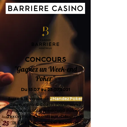
CONCOURS
"Gagnez un Week-end
Poker"
Du 15.07 au
25.07.2021
Suite à la venue de
JNandezPoker
,
Joueur pro & Coach Poker,
vivez
vous aussi un week-end Poker
d'exception à Montreux. Découvrez
la plus grande Poker Room de