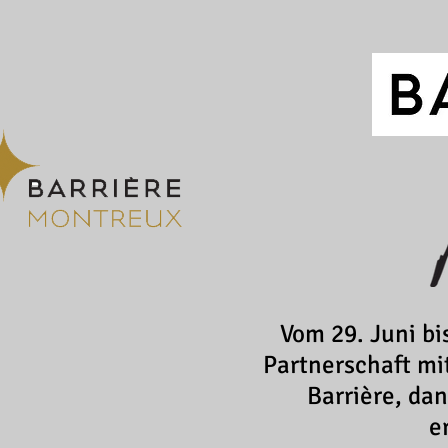
Vom 29. Juni bi
Partnerschaft mi
Barrière, da
e