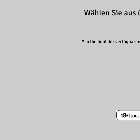
Wählen Sie aus 
* In the limit der verfügbaren