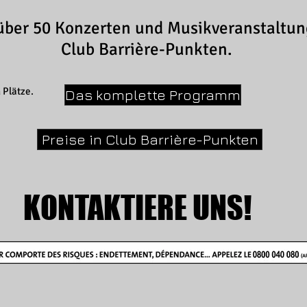
über 50 Konzerten und Musikveranstaltun
Club Barrière-Punkten.
 Plätze.
Das komplette Programm
Preise in Club Barrière-Punkten
KONTAKTIERE UNS!