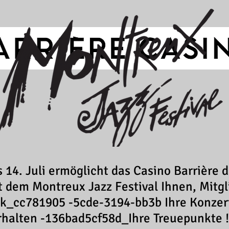
s 14. Juli ermöglicht das Casino Barrière 
t dem Montreux Jazz Festival Ihnen, Mitgl
nk_cc781905 -5cde-3194-bb3b Ihre Konzer
rhalten -136bad5cf58d_Ihre Treuepunkte !