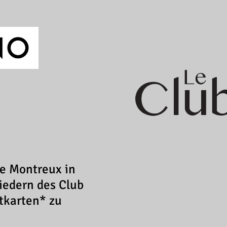
de Montreux in
iedern des Club
tkarten* zu