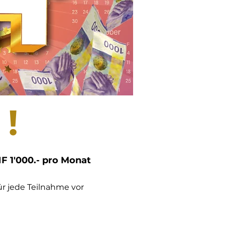
!
F 1'000.- pro Monat
ür jede Teilnahme vor