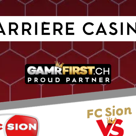
FC Sion