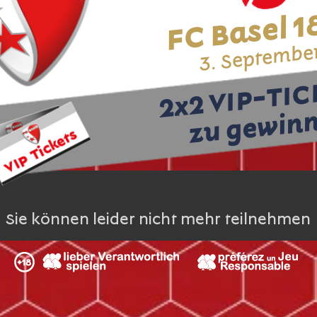
FC Basel 
3. Septembe
2x2 VIP-TI
zu gewin
Sie können leider nicht mehr teilnehmen